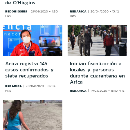
de O'Higgins
REDOHIGGINS
REDARICA
21/04/2020 - 11:30
20/04/2020 - 15:42
HRS
HRS
Arica registra 145
Inician fiscalización a
casos confirmados y
locales y personas
siete recuperados
durante cuarentena en
Arica
REDARICA
20/04/2020 - 09:34
REDARICA
HRS
17/04/2020 - 15:49 HRS