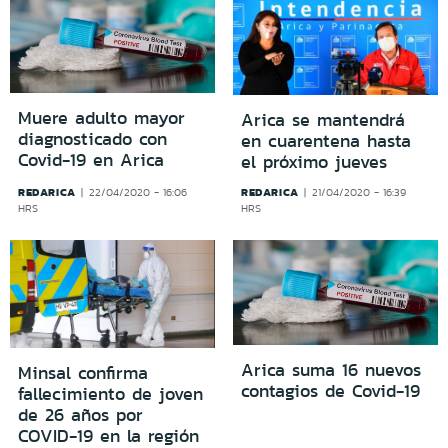
Muere adulto mayor
Arica se mantendrá
diagnosticado con
en cuarentena hasta
Covid-19 en Arica
el próximo jueves
REDARICA
REDARICA
22/04/2020 - 16:06
21/04/2020 - 16:39
HRS
HRS
Arica suma 16 nuevos
Minsal confirma
contagios de Covid-19
fallecimiento de joven
de 26 años por
COVID-19 en la región