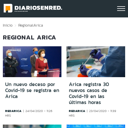
Click acá para ir directamente al contenido
Inicio
Regional
Arica
REGIONAL ARICA
Un nuevo deceso por
Arica registra 30
Covid-19 se registra en
nuevos casos de
Arica
Covid-19 en las
últimas horas
REDARICA
REDARICA
24/04/2020 - 11:26
23/04/2020 - 11:39
HRS
HRS