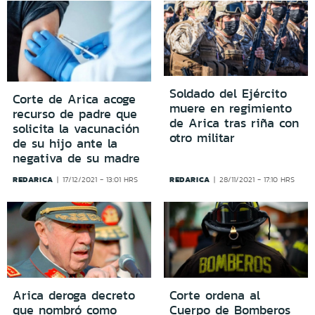
Soldado del Ejército
Corte de Arica acoge
muere en regimiento
recurso de padre que
de Arica tras riña con
solicita la vacunación
otro militar
de su hijo ante la
negativa de su madre
REDARICA
REDARICA
17/12/2021 - 13:01 HRS
28/11/2021 - 17:10 HRS
Arica deroga decreto
Corte ordena al
que nombró como
Cuerpo de Bomberos