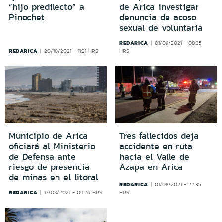
“hijo predilecto” a
de Arica investigar
Pinochet
denuncia de acoso
sexual de voluntaria
REDARICA
01/09/2021 - 08:35
REDARICA
20/10/2021 - 11:21 HRS
HRS
Municipio de Arica
Tres fallecidos deja
oficiará al Ministerio
accidente en ruta
de Defensa ante
hacia el Valle de
riesgo de presencia
Azapa en Arica
de minas en el litoral
REDARICA
01/08/2021 - 22:35
REDARICA
17/08/2021 - 09:26 HRS
HRS