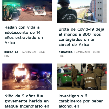
Hallan con vida a
Brote de Covid-19 deja
adolescente de 14
al menos a 300 reos
años extraviado en
contagiados en la
Arica
cárcel de Arica
REDARICA
REDARICA
24/03/2021 - 08:48
22/03/2021 - 08:28
HRS
HRS
Niña de 9 años fue
Investigan a 6
gravemente herida en
carabineros por beber
ataque incendiario en
alcohol en