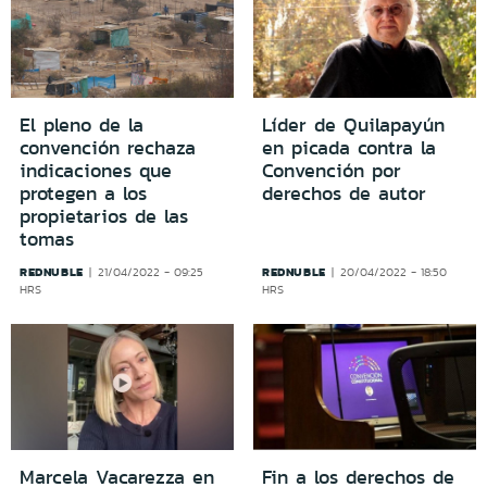
El pleno de la
Líder de Quilapayún
convención rechaza
en picada contra la
indicaciones que
Convención por
protegen a los
derechos de autor
propietarios de las
tomas
REDNUBLE
REDNUBLE
21/04/2022 - 09:25
20/04/2022 - 18:50
HRS
HRS
Marcela Vacarezza en
Fin a los derechos de