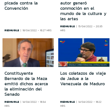
picada contra la
autor generó
Convención
conmoción en el
mundo de la cultura y
las artes
REDNUBLE
15/04/2022 - 20:35
REDNUBLE
18/04/2022 - 16:27 HRS
HRS
Constituyente
Los coletazos de viaje
Bernardo de la Maza
de Jadue a la
emitió dichos acerca
Venezuela de Maduro
la eliminación del
Senado
REDNUBLE
REDNUBLE
14/04/2022 - 18:34
14/04/2022 - 18:22
HRS
HRS