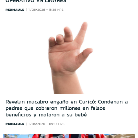
OPERATIVO EN LINARES
REDMAULE
11/06/2026 - 15:38 HRS
Revelan macabro engaño en Curicó: Condenan a
padres que cobraron millones en falsos
beneficios y mataron a su bebé
REDMAULE
11/06/2026 - 09:37 HRS