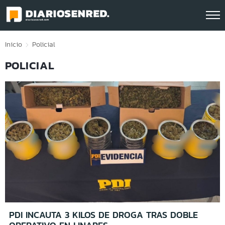
Click acá para ir directamente al contenido
Inicio
Policial
POLICIAL
PDI INCAUTA 3 KILOS DE DROGA TRAS DOBLE