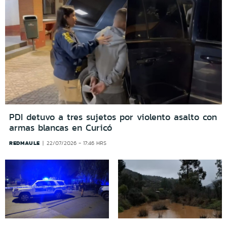
PDI detuvo a tres sujetos por violento asalto con
armas blancas en Curicó
REDMAULE
22/07/2026 - 17:46 HRS