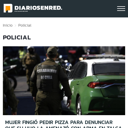
Click acá para ir directamente al contenido
Inicio
Policial
POLICIAL
MUJER FINGIÓ PEDIR PIZZA PARA DENUNCIAR