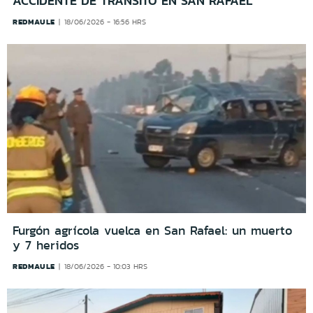
ACCIDENTE DE TRÁNSITO EN SAN RAFAEL
REDMAULE
18/06/2026 - 16:56 HRS
Furgón agrícola vuelca en San Rafael: un muerto
y 7 heridos
REDMAULE
18/06/2026 - 10:03 HRS