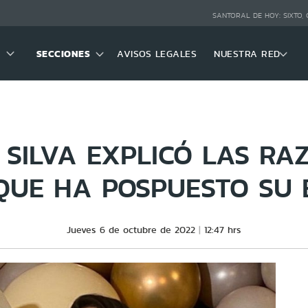
SANTORAL DE HOY:
SIXTO,
SECCIONES
AVISOS LEGALES
NUESTRA RED
 SILVA EXPLICÓ LAS RA
QUE HA POSPUESTO SU
Jueves 6 de octubre de 2022
12:47 hrs