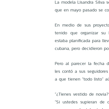
La modela Lisandra Silva s
que en mayo pasado se con
En medio de sus proyect
tenido que organizar su 
estaba planificada para ll
cubana, pero decidieron po
Pero al parecer la fecha 
les contó a sus seguidores
a que tienen “todo listo” a
“¿Tienes vestido de novia?”
“Si ustedes supieran de 