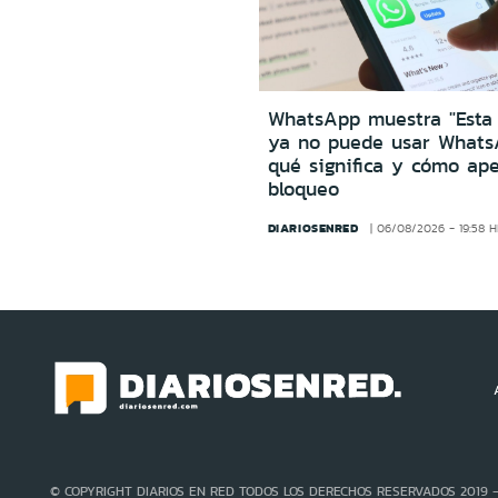
WhatsApp muestra "Esta
ya no puede usar Whats
qué significa y cómo ape
bloqueo
DIARIOSENRED
06/08/2026 - 19:58 
© COPYRIGHT DIARIOS EN RED TODOS LOS DERECHOS RESERVADOS 2019 