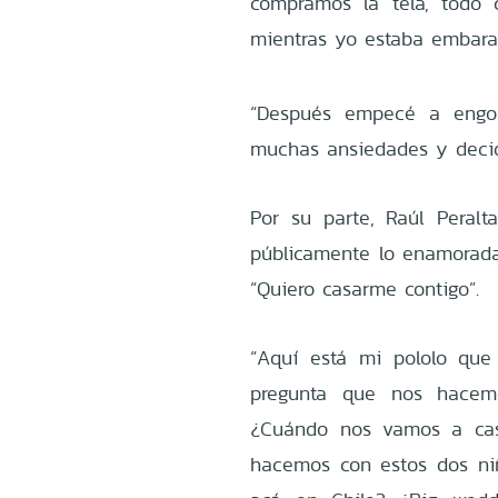
compramos la tela, todo 
mientras yo estaba embara
“Después empecé a engo
muchas ansiedades y decid
Por su parte, Raúl Peral
públicamente lo enamorada 
“Quiero casarme contigo”.
“Aquí está mi pololo que
pregunta que nos hacem
¿Cuándo nos vamos a cas
hacemos con estos dos ni