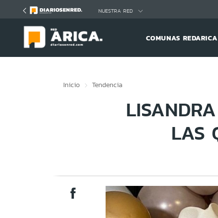
Click acá para ir directamente al contenido
NUESTRA RED
COMUNAS REDARICA
Inicio
Tendencia
LISANDRA
LAS 