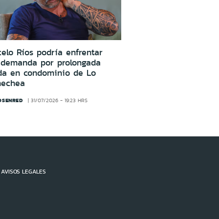
elo Ríos podría enfrentar
 demanda por prolongada
da en condominio de Lo
nechea
OSENRED
31/07/2026 - 19:23 HRS
AVISOS LEGALES