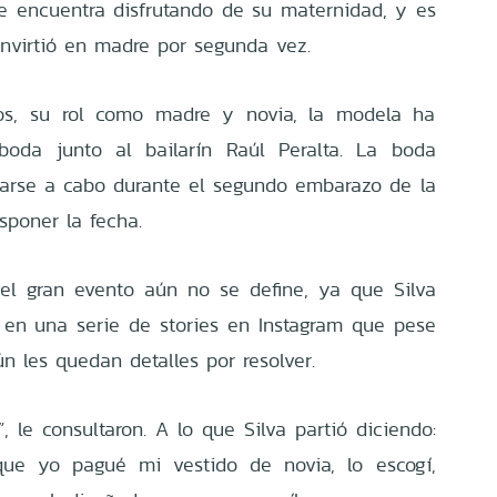
e encuentra disfrutando de su maternidad, y es
virtió en madre por segunda vez.
os, su rol como madre y novia, la modela ha
boda junto al bailarín Raúl Peralta. La boda
evarse a cabo durante el segundo embarazo de la
sponer la fecha.
del gran evento aún no se define, ya que Silva
 en una serie de stories en Instagram que pese
ún les quedan detalles por resolver.
, le consultaron. A lo que Silva partió diciendo:
que yo pagué mi vestido de novia, lo escogí,