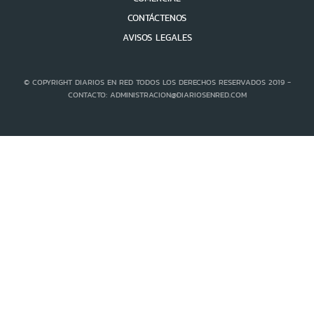
CONTÁCTENOS
AVISOS LEGALES
© COPYRIGHT DIARIOS EN RED TODOS LOS DERECHOS RESERVADOS 2019 -
CONTACTO: ADMINISTRACION@DIARIOSENRED.COM