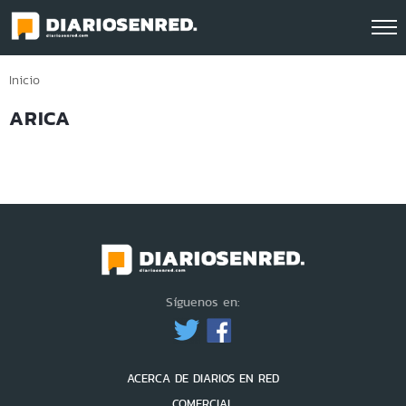
Click acá para ir directamente al contenido
Inicio
ARICA
Síguenos en:
ACERCA DE DIARIOS EN RED
COMERCIAL