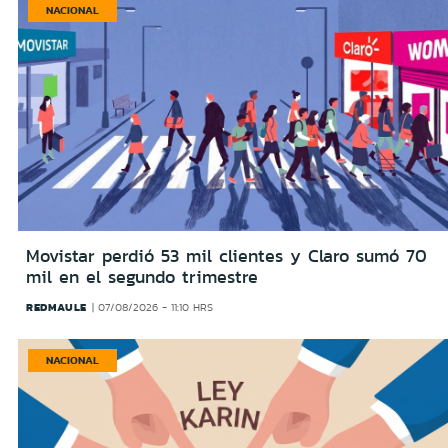
NACIONAL
Movistar perdió 53 mil clientes y Claro sumó 70
mil en el segundo trimestre
REDMAULE
07/08/2026 - 11:10 HRS
NACIONAL