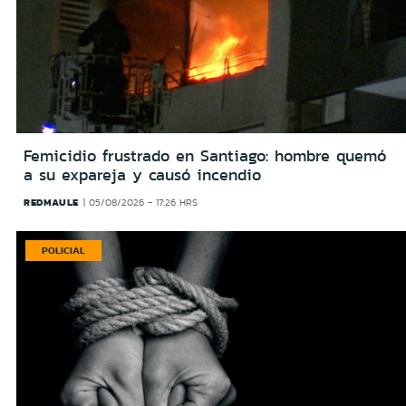
Femicidio frustrado en Santiago: hombre quemó
a su expareja y causó incendio
REDMAULE
05/08/2026 - 17:26 HRS
POLICIAL