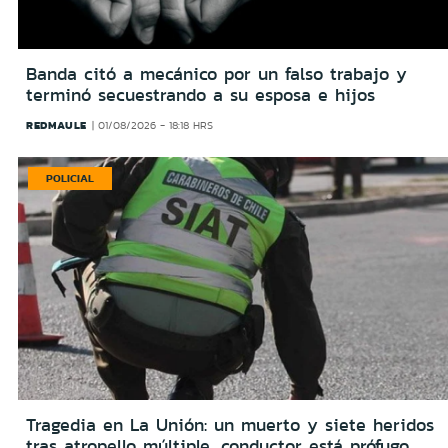
Banda citó a mecánico por un falso trabajo y
terminó secuestrando a su esposa e hijos
REDMAULE
01/08/2026 - 18:18 HRS
POLICIAL
Tragedia en La Unión: un muerto y siete heridos
tras atropello múltiple, conductor está prófugo