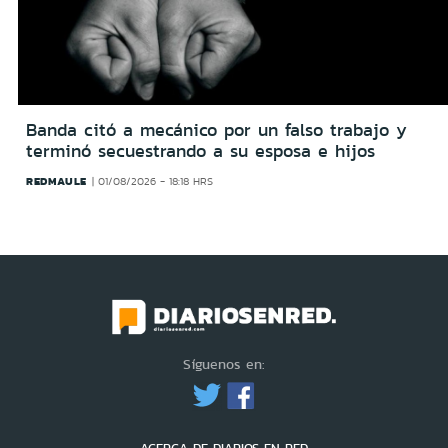
Banda citó a mecánico por un falso trabajo y
terminó secuestrando a su esposa e hijos
REDMAULE
01/08/2026 - 18:18 HRS
Síguenos en: