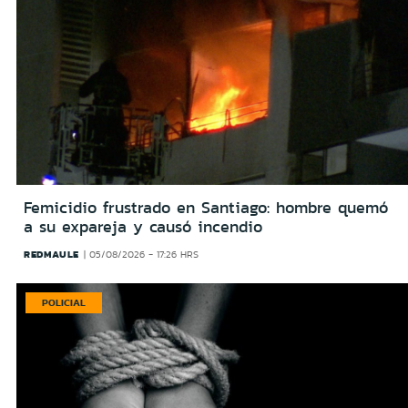
Femicidio frustrado en Santiago: hombre quemó
a su expareja y causó incendio
REDMAULE
05/08/2026 - 17:26 HRS
POLICIAL