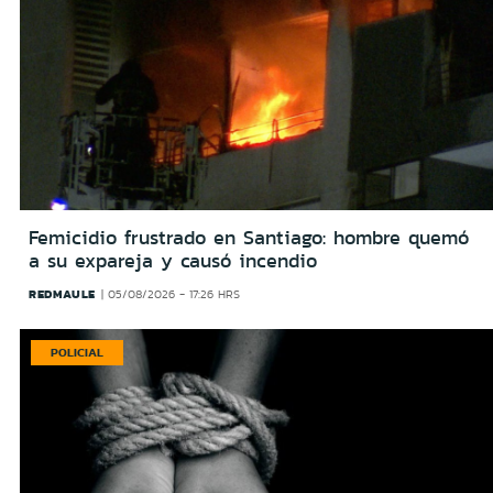
Femicidio frustrado en Santiago: hombre quemó
a su expareja y causó incendio
REDMAULE
05/08/2026 - 17:26 HRS
POLICIAL