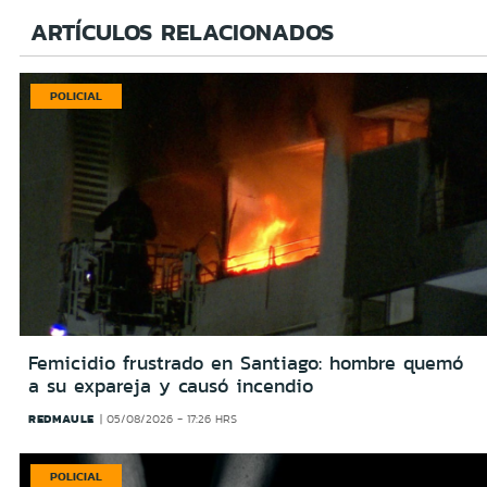
ARTÍCULOS RELACIONADOS
POLICIAL
Femicidio frustrado en Santiago: hombre quemó
a su expareja y causó incendio
REDMAULE
05/08/2026 - 17:26 HRS
POLICIAL