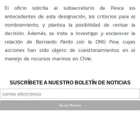
El oficio solicita al subsecretario de Pesca los
antecedentes de esta designación, los criterios para el
nombramiento, y plantea la posibilidad de revisar la
decisión. Además, se insta a investigar y esclarecer la
relación de Bernardo Pardo con la ONG Pew, cuyas
acciones han sido objeto de cuestionamientos en el
manejo de recursos marinos en Chile.
SUSCRÍBETE A NUESTRO BOLETÍN DE NOTICIAS