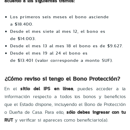
acuerdo a los siguientes tramos:
Los primeros seis meses el bono asciende
a $18.400.
Desde el mes siete al mes 12, el bono es
de $14.003.
Desde el mes 13 al mes 18 el bono es de $9.627.
Desde el mes 19 al 24 el bono es
de $13.401 (valor corresponde a monto SUF).
¿Cómo reviso si tengo el Bono Protección?
En el
sitio del IPS en línea
, puedes acceder a la
información respecto a todos los bonos y beneficios
que el Estado dispone, incluyendo el Bono de Protección
o Dueña de Casa. Para ello,
sólo debes ingresar con tu
RUT
y verificar si apareces como beneficiario(a).