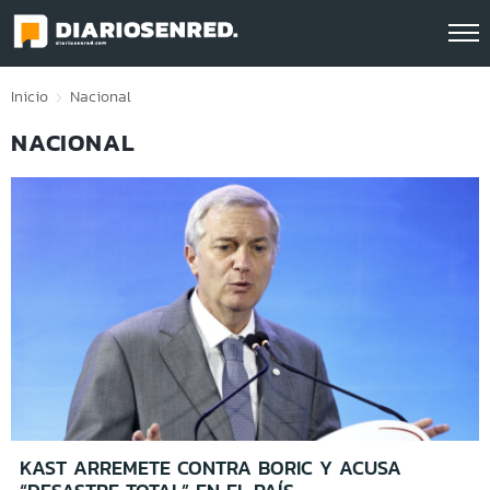
Click acá para ir directamente al contenido
Inicio
Nacional
NACIONAL
KAST ARREMETE CONTRA BORIC Y ACUSA