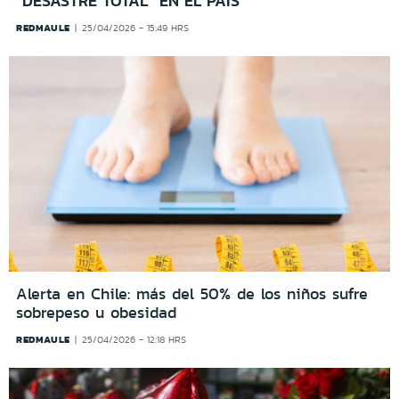
“DESASTRE TOTAL” EN EL PAÍS
REDMAULE
25/04/2026 - 15:49 HRS
Alerta en Chile: más del 50% de los niños sufre
sobrepeso u obesidad
REDMAULE
25/04/2026 - 12:18 HRS