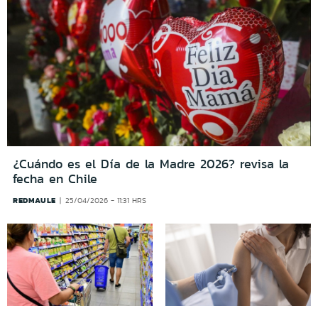
¿Cuándo es el Día de la Madre 2026? revisa la
fecha en Chile
REDMAULE
25/04/2026 - 11:31 HRS