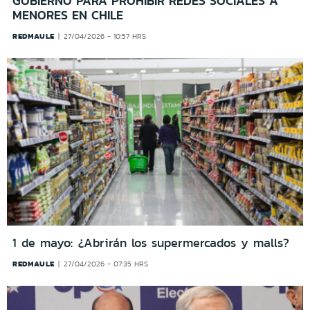
GOBIERNO PARA PROHIBIR REDES SOCIALES A
MENORES EN CHILE
REDMAULE
27/04/2026 - 10:57 HRS
1 de mayo: ¿Abrirán los supermercados y malls?
REDMAULE
27/04/2026 - 07:35 HRS