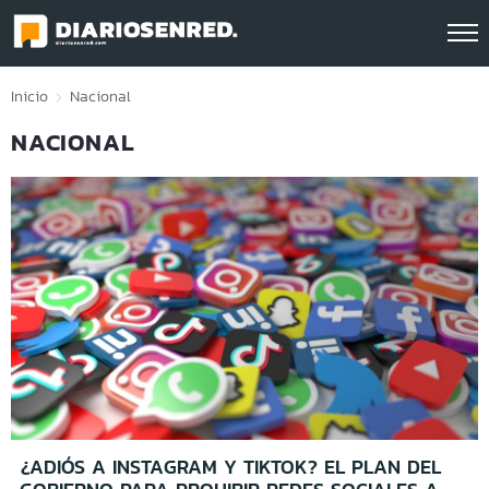
Click acá para ir directamente al contenido
Inicio
Nacional
NACIONAL
¿ADIÓS A INSTAGRAM Y TIKTOK? EL PLAN DEL