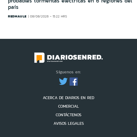
probables tormentas eléctricas en 6 regiones del
país
REDMAULE
08/08/2026 - 15:22 HRS
Síguenos en:
ACERCA DE DIARIOS EN RED
COMERCIAL
CONTÁCTENOS
AVISOS LEGALES