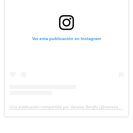
Ver esta publicación en Instagram
Una publicación compartida por Vanesa Borghi (@vanesaborghi)