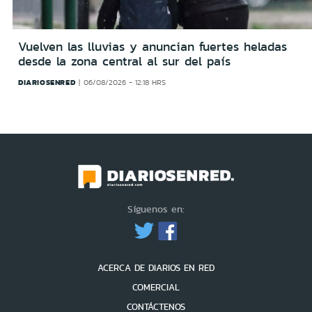
Vuelven las lluvias y anuncian fuertes heladas
desde la zona central al sur del país
DIARIOSENRED
06/08/2026 - 12:18 HRS
Síguenos en:
ACERCA DE DIARIOS EN RED
COMERCIAL
CONTÁCTENOS