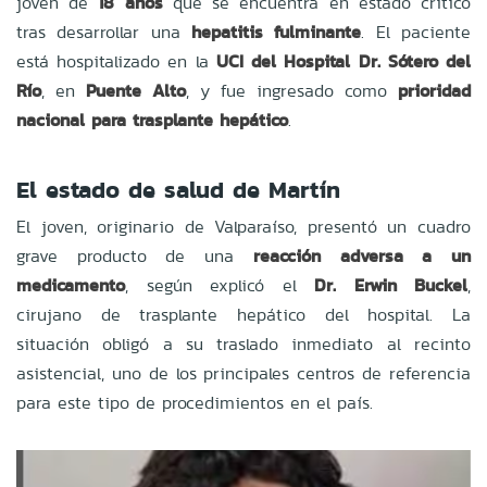
joven de
18 años
que se encuentra en estado crítico
tras desarrollar una
hepatitis fulminante
. El paciente
está hospitalizado en la
UCI del Hospital Dr. Sótero del
Río
, en
Puente Alto
, y fue ingresado como
prioridad
nacional para trasplante hepático
.
El estado de salud de Martín
El joven, originario de Valparaíso, presentó un cuadro
grave producto de una
reacción adversa a un
medicamento
, según explicó el
Dr. Erwin Buckel
,
cirujano de trasplante hepático del hospital. La
situación obligó a su traslado inmediato al recinto
asistencial, uno de los principales centros de referencia
para este tipo de procedimientos en el país.