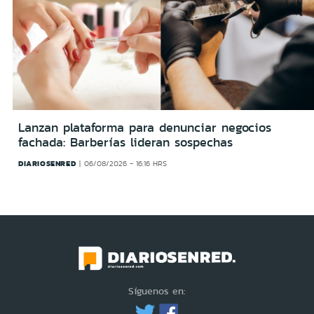
Lanzan plataforma para denunciar negocios
fachada: Barberías lideran sospechas
DIARIOSENRED
06/08/2026 - 16:16 HRS
Síguenos en: