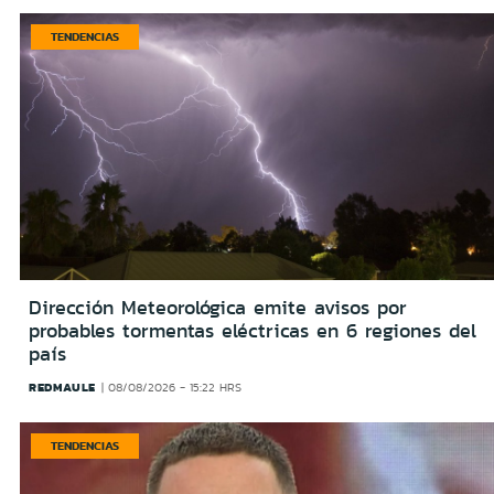
TENDENCIAS
Dirección Meteorológica emite avisos por
probables tormentas eléctricas en 6 regiones del
país
REDMAULE
08/08/2026 - 15:22 HRS
TENDENCIAS