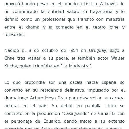
provocó hondo pesar en el mundo artístico. A través de
un comunicado, la entidad valoró su trayectoria y lo
definió como un profesional que transitó con maestría
entre el drama y la comedia en el teatro, cine y
teleseries.
Nacido el 8 de octubre de 1954 en Uruguay, llegó a
Chile tras visitar a su padre, el también actor Walter
Kliche, quien triunfaba en "La Madrastra".
Lo que pretendía ser una escala hacia España se
convirtió en su residencia definitiva, impulsado por el
dramaturgo Arturo Moya Grau para desarrollar su carrera
actoral en el país. Su debut en pantalla chica se
concretó en la producción "Casagrande" de Canal 13 con
el personaje de Eduardo, dando inicio a su extenso
recorrido por las áreas dramáticas chilenas de la época.