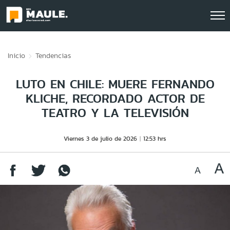
Click acá para ir directamente al contenido
Inicio
Tendencias
LUTO EN CHILE: MUERE FERNANDO
KLICHE, RECORDADO ACTOR DE
TEATRO Y LA TELEVISIÓN
Viernes 3 de julio de 2026
12:53 hrs