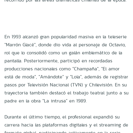
En 1993 alcanzó gran popularidad masiva en la teleserie
"Marrón Glacé", donde dio vida al personaje de Octavio,
rol que lo consolidó como un galán emblemático de la
pantalla. Posteriormente, participó en recordadas
producciones nacionales como "Champaña", "El amor
está de moda", "Amándote" y "Lola", además de registrar
pasos por Televisión Nacional (TVN) y Chilevisión. En su
trayectoria también destacó el trabajo teatral junto a su
padre en la obra "La intrusa" en 1989.
Durante el último tiempo, el profesional expandió su
carrera hacia las plataformas digitales y el streaming de
formato global, participando activamente en la serie