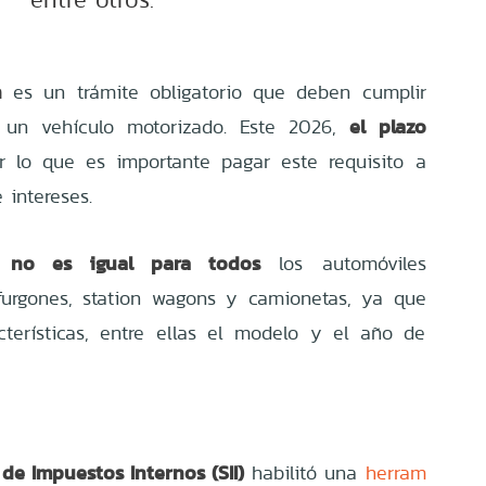
n
es un trámite obligatorio que deben cumplir
el plazo
e un vehículo motorizado. Este 2026,
or lo que es importante pagar este requisito a
 intereses.
 no es igual para todos
los automóviles
, furgones, station wagons y camionetas, ya que
terísticas, entre ellas el modelo y el año de
 de Impuestos Internos (SII)
habilitó una
herram