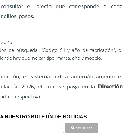
onsultar el precio que corresponde a cada
ncillos pasos:
n 2026.
os de búsqueda: "Código SII y año de fabricación", o
, donde hay que indicar tipo, marca, año y modelo.
rmación, el sistema indica automáticamente el
Dirección
culación 2026, el cual se paga en la
idad respectiva.
A NUESTRO BOLETÍN DE NOTICIAS