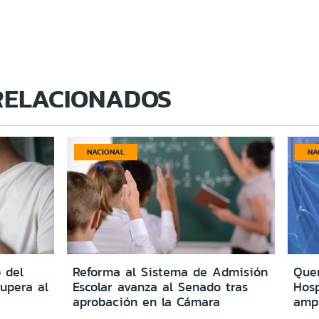
RELACIONADOS
NACIONAL
NA
 del
Reforma al Sistema de Admisión
Quer
upera al
Escolar avanza al Senado tras
Hosp
aprobación en la Cámara
amp