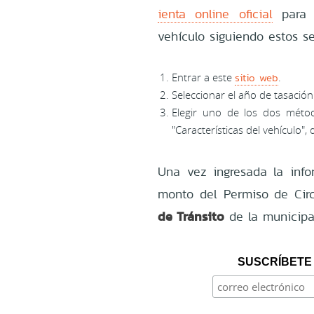
ienta online oficial
para c
vehículo siguiendo estos se
sitio web
Entrar a este
.
Seleccionar el año de tasació
Elegir uno de los dos métod
"Características del vehículo"
Una vez ingresada la info
monto del Permiso de Cir
de Tránsito
de la municipal
SUSCRÍBETE 