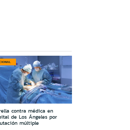
CIONAL
ella contra médica en
ital de Los Ángeles por
utación múltiple