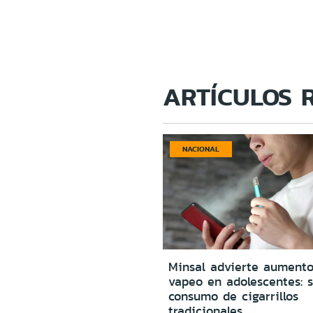
ARTÍCULOS 
NACIONAL
Minsal advierte aumento
vapeo en adolescentes: s
consumo de cigarrillos
tradicionales