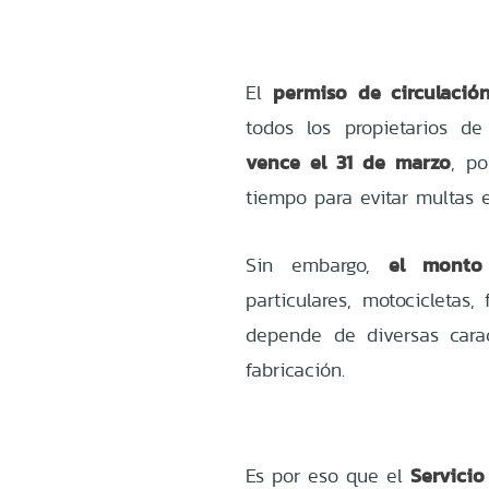
permiso de circulació
El
todos los propietarios d
vence el 31 de marzo
, p
tiempo para evitar multas e
el monto
Sin embargo,
particulares, motocicletas
depende de diversas carac
fabricación.
Servicio
Es por eso que el