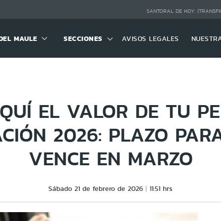
SANTORAL DE HOY:
(TRANSFI
DEL MAULE
SECCIONES
AVISOS LEGALES
NUESTR
QUÍ EL VALOR DE TU P
ACIÓN 2026: PLAZO PAR
VENCE EN MARZO
Sábado 21 de febrero de 2026
11:51 hrs