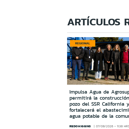
ARTÍCULOS 
REGIONAL
Impulsa Agua de Agrosu
permitirá la construcció
pozo del SSR California 
fortalecerá el abastecim
agua potable de la comu
REDOHIGGINS
07/08/2026 - 11:38 HR