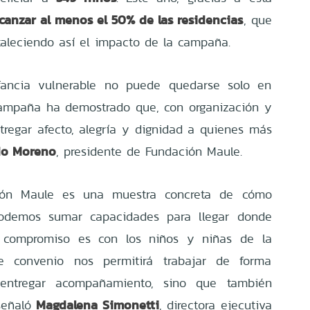
lcanzar al menos el 50% de las residencias
, que
aleciendo así el impacto de la campaña.
fancia vulnerable no puede quedarse solo en
campaña ha demostrado que, con organización y
ntregar afecto, alegría y dignidad a quienes más
do Moreno
, presidente de Fundación Maule.
ción Maule es una muestra concreta de cómo
 podemos sumar capacidades para llegar donde
o compromiso es con los niños y niñas de la
e convenio nos permitirá trabajar de forma
 entregar acompañamiento, sino que también
Magdalena Simonetti
 señaló
, directora ejecutiva