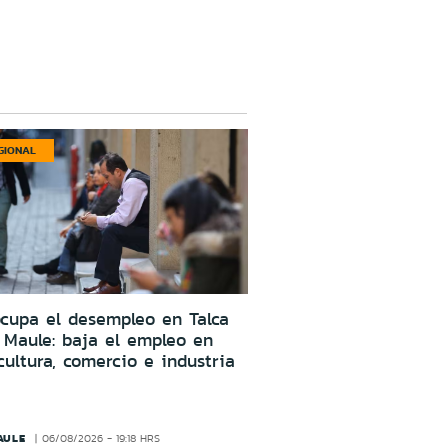
GIONAL
cupa el desempleo en Talca
 Maule: baja el empleo en
cultura, comercio e industria
AULE
06/08/2026 - 19:18 HRS