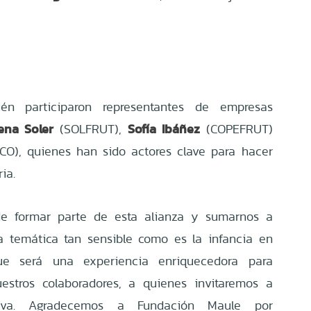
én participaron representantes de empresas
ena Soler
Sofía Ibáñez
(SOLFRUT),
(COPEFRUT)
O), quienes han sido actores clave para hacer
ia.
e formar parte de esta alianza y sumarnos a
 temática tan sensible como es la infancia en
ue será una experiencia enriquecedora para
estros colaboradores, a quienes invitaremos a
tiva. Agradecemos a Fundación Maule por