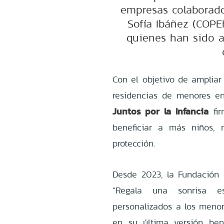
empresas colaborad
Sofía Ibáñez (COPE
quienes han sido a
Con el objetivo de ampliar
residencias de menores en
Juntos por la Infancia
fir
beneficiar a más niños,
protección.
Desde 2023, la Fundación 
“Regala una sonrisa e
personalizados a los menor
en su última versión ben