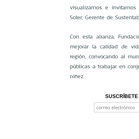
visualizarnos e invitarno
Soler, Gerente de Sustenta
Con esta alianza, Funda
mejorar la calidad de vi
región, convocando al mund
públicas a trabajar en con
niñez.
SUSCRÍBETE 