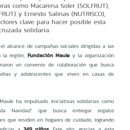
oras como Macarena Soler (SOLFRUT),
FRUT) y Ernesto Salinas (NUTRISCO),
ctores clave para hacer posible esta
cruzada solidaria.
 el alcance de campañas sociales dirigidas a las
Fundación Maule
 la región,
y la organización
maron un convenio de colaboración que busca
 niñas y adolescentes que viven en casas de
Maule ha impulsado iniciativas solidarias como
sta Navidad” que busca entregar regalos
es que residen en hogares de cuidado, logrando
349 niños
eficiar a
. Este año, gracias a esta