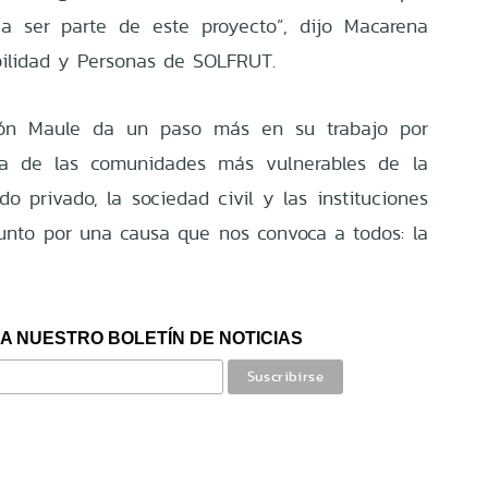
s a ser parte de este proyecto”, dijo Macarena
bilidad y Personas de SOLFRUT.
ción Maule da un paso más en su trabajo por
da de las comunidades más vulnerables de la
o privado, la sociedad civil y las instituciones
junto por una causa que nos convoca a todos: la
A NUESTRO BOLETÍN DE NOTICIAS