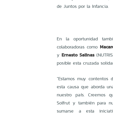
de Juntos por la Infancia.
En la oportunidad tambi
Macar
colaboradoras como
Ernesto Salinas
y
(NUTRISC
posible esta cruzada solidar
“Estamos muy contentos d
esta causa que aborda una
nuestro país. Creemos q
Solfrut y también para nu
sumarse a esta inicia