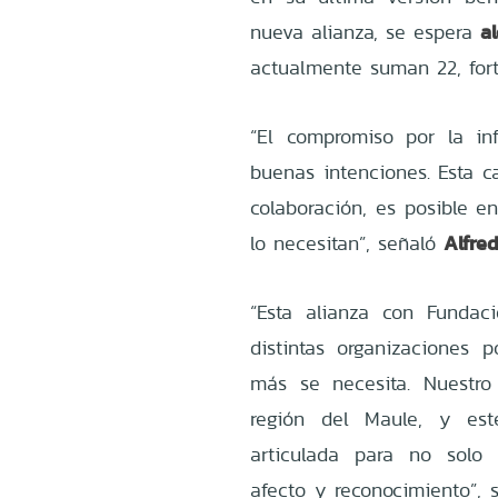
a
nueva alianza, se espera
actualmente suman 22, fort
“El compromiso por la in
buenas intenciones. Esta 
colaboración, es posible e
Alfre
lo necesitan”, señaló
“Esta alianza con Funda
distintas organizaciones
más se necesita. Nuestr
región del Maule, y est
articulada para no solo
afecto y reconocimiento”,