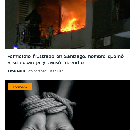
Femicidio frustrado en Santiago: hombre quemó
a su expareja y causó incendio
REDMAULE
05/08/2026 - 17:26 HRS
POLICIAL