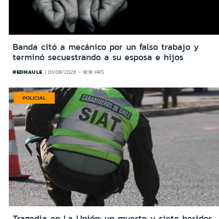
Banda citó a mecánico por un falso trabajo y
terminó secuestrando a su esposa e hijos
REDMAULE
01/08/2026 - 18:18 HRS
POLICIAL
Tragedia en La Unión: un muerto y siete heridos