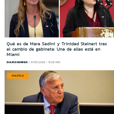
Qué es de Mara Sedini y Trinidad Steinert tras
el cambio de gabinete: Una de ellas está en
Miami
DIARIOSENRED
31/05/2026 - 15:38 HRS
POLÍTICA