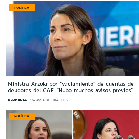
POLÍTICA
Ministra Arzola por ''vaciamiento'' de cuentas de
deudores del CAE: ''Hubo muchos avisos previos''
REDMAULE
07/06/2026 - 16:42 HRS
POLÍTICA