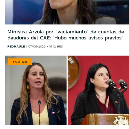
Ministra Arzola por ''vaciamiento'' de cuentas de
deudores del CAE: ''Hubo muchos avisos previos''
REDMAULE
07/06/2026 - 16:42 HRS
POLÍTICA