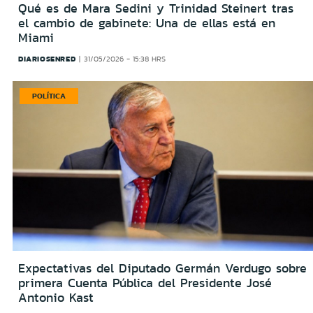
Qué es de Mara Sedini y Trinidad Steinert tras
el cambio de gabinete: Una de ellas está en
Miami
DIARIOSENRED
31/05/2026 - 15:38 HRS
POLÍTICA
Expectativas del Diputado Germán Verdugo sobre
primera Cuenta Pública del Presidente José
Antonio Kast