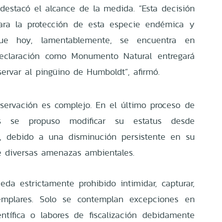
destacó el alcance de la medida. “Esta decisión
ara la protección de esta especie endémica y
ue hoy, lamentablemente, se encuentra en
 declaración como Monumento Natural entregará
ervar al pingüino de Humboldt”, afirmó.
servación es complejo. En el último proceso de
ies se propuso modificar su estatus desde
o”, debido a una disminución persistente en su
e diversas amenazas ambientales.
eda estrictamente prohibido intimidar, capturar,
jemplares. Solo se contemplan excepciones en
ntífica o labores de fiscalización debidamente