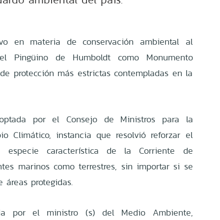
ivo en materia de conservación ambiental al
 del Pingüino de Humboldt como Monumento
s de protección más estrictas contempladas en la
optada por el Consejo de Ministros para la
o Climático, instancia que resolvió reforzar el
a especie característica de la Corriente de
es marinos como terrestres, sin importar si se
 áreas protegidas.
a por el ministro (s) del Medio Ambiente,