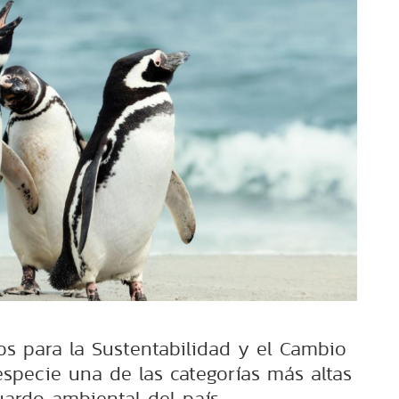
os para la Sustentabilidad y el Cambio
especie una de las categorías más altas
uardo ambiental del país.