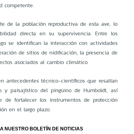
ad competente.
te de la población reproductiva de esta ave, lo
ilidad directa en su supervivencia. Entre los
sgo se identifican la interacción con actividades
eración de sitios de nidificación, la presencia de
ectos asociados al cambio climático.
en antecedentes técnico-científicos que resaltan
ico y paisajístico del pingüino de Humboldt, así
 de fortalecer los instrumentos de protección
ón en el largo plazo.
A NUESTRO BOLETÍN DE NOTICIAS