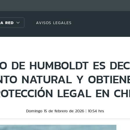
A RED
AVISOS LEGALES
NO DE HUMBOLDT ES DE
TO NATURAL Y OBTIEN
OTECCIÓN LEGAL EN CH
Domingo 15 de febrero de 2026
10:54 hrs