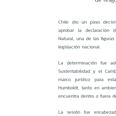
Chile dio un paso decis
aprobar la declaración
Natural, una de las figura
legislación nacional.
La determinación fue ad
Sustentabilidad y el Cambi
marco jurídico para est
Humboldt, tanto en ambient
encuentra dentro o fuera de
La sesión fue encabezad