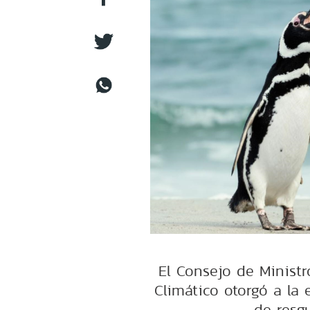
El Consejo de Ministr
Climático otorgó a la 
de resg