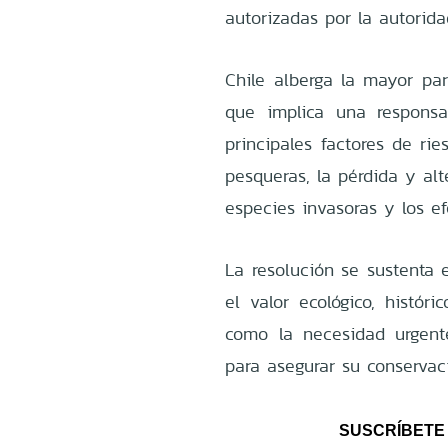
autorizadas por la autorid
Chile alberga la mayor par
que implica una responsab
principales factores de rie
pesqueras, la pérdida y alt
especies invasoras y los ef
La resolución se sustenta 
el valor ecológico, histór
como la necesidad urgente
para asegurar su conservaci
SUSCRÍBETE 