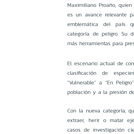
Maximiliano Proaño, quien 
es un avance relevante p
emblemática del país q
categoría de peligro. Su
más herramientas para pres
El escenario actual de con
clasificación de espec
“Vulnerable” a “En Peligr
población y a la presión d
Con la nueva categoría, qu
extraer, herir o matar e
casos de investigación cie