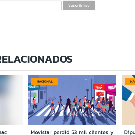
RELACIONADOS
NACIONAL
NA
nac
Movistar perdió 53 mil clientes y
Dipu