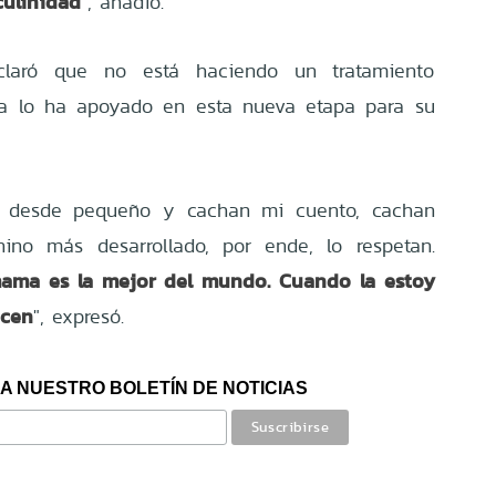
culinidad
", añadió.
claró que no está haciendo un tratamiento
ia lo ha apoyado en esta nueva etapa para su
go desde pequeño y cachan mi cuento, cachan
no más desarrollado, por ende, lo respetan.
ama es la mejor del mundo. Cuando la estoy
icen
", expresó.
A NUESTRO BOLETÍN DE NOTICIAS