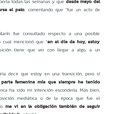
desde mayo del
rbería todas las semanas y que
rse el pelo
, comentando que "fue un acto de
ilarín fue consultado respecto a una posible
en el día de hoy, estoy
lo cual mencionó que "
nsición tiene que ver con llegar a algo, a un
ría decir que estoy en una transición, pero sí
 parte femenina mía que siempre he tenido
nca ha sido mi intención esconderla. Más bien,
sición mediática o de la época que fue el
me vi en la obligación también de seguir
ndo