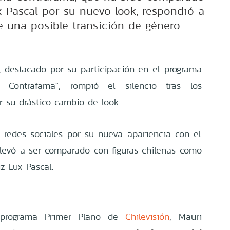
x Pascal por su nuevo look, respondió a
e una posible transición de género.
, destacado por su participación en el programa
 Contrafama", rompió el silencio tras los
r su drástico cambio de look.
n redes sociales por su nueva apariencia con el
 llevó a ser comparado con figuras chilenas como
iz Lux Pascal.
 programa Primer Plano de
Chilevisión
, Mauri