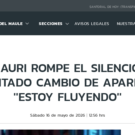
SANTORAL DE HOY:
(TRANSFI
DEL MAULE
SECCIONES
AVISOS LEGALES
NUESTR
AURI ROMPE EL SILENCI
TADO CAMBIO DE APARI
''ESTOY FLUYENDO''
Sábado 16 de mayo de 2026
12:56 hrs