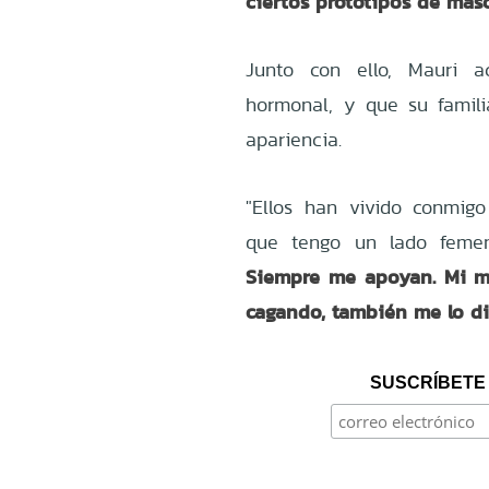
ciertos prototipos de mas
Junto con ello, Mauri a
hormonal, y que su famil
apariencia.
"Ellos han vivido conmi
que tengo un lado femeni
Siempre me apoyan. Mi m
cagando, también me lo d
SUSCRÍBETE 