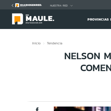
Click acá para ir directamente al contenido
NUESTRA RED
PROVINCIAS 
Inicio
Tendencia
NELSON M
COMEN