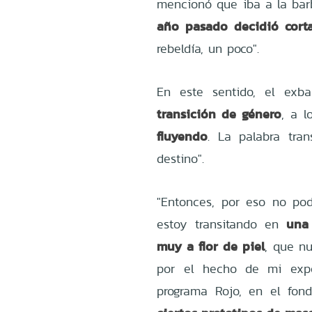
mencionó que iba a la ba
año pasado decidió corta
rebeldía, un poco".
En este sentido, el exba
transición de género
, a 
fluyendo
. La palabra tra
destino".
"Entonces, por eso no pod
una
estoy transitando en
muy a flor de piel
, que nu
por el hecho de mi expo
programa Rojo, en el fo