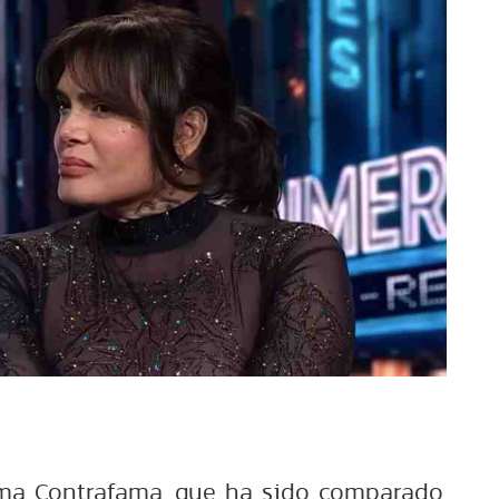
ama Contrafama, que ha sido comparado