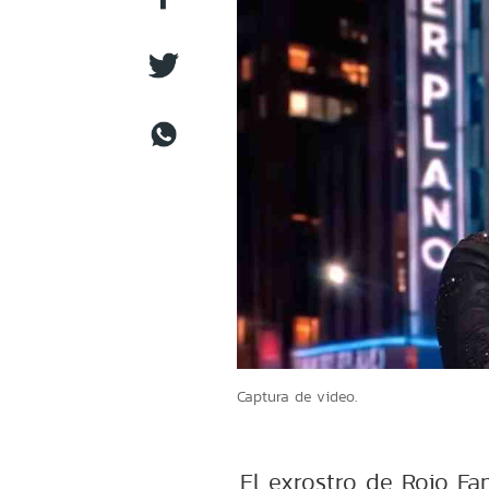
Captura de video.
El exrostro de Rojo F