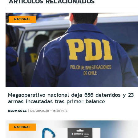
ARTÍCULOS RELACIONADOS
NACIONAL
Megaoperativo nacional deja 656 detenidos y 23
armas incautadas tras primer balance
REDMAULE
08/08/2026 - 15:28 HRS
NACIONAL