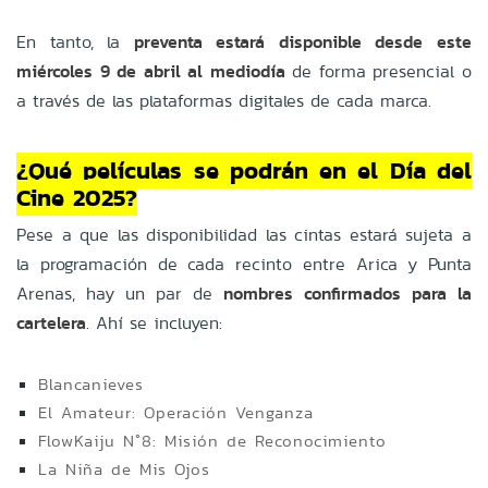
En tanto, la
preventa estará disponible desde este
miércoles 9 de abril al mediodía
de forma presencial o
a través de las plataformas digitales de cada marca.
¿Qué películas se podrán en el Día del
Cine 2025?
Pese a que las
disponibilidad las cintas estará
sujeta a
la programación de cada recinto entre Arica y Punta
Arenas, hay un par de
nombres confirmados para la
cartelera
. Ahí se incluyen:
Blancanieves
El Amateur: Operación Venganza
FlowKaiju N°8: Misión de Reconocimiento
La Niña de Mis Ojos