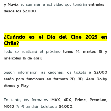
y Muvix
, se sumarán a actividad que tendrán
entradas
desde los $2.000
.
¿Cuándo es el Día del Cine 2025 en
Chile?
Todo se realizará el próximo
lunes 14, martes 15 y
miércoles 16 de abril
.
Según informaron las cadenas, los tickets a
$2.000
serán para funciones en formato 2D, 3D, Aera Dolby
Atmos y Play
.
En tanto, los formatos
IMAX, 4DX, Prime, Premium,
MX4D
(VIP) tendrán boletos a
$4.000
.