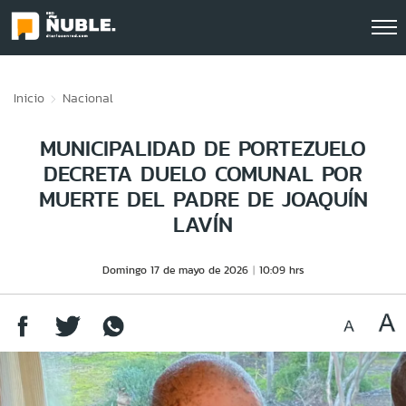
Click acá para ir directamente al contenido
Inicio
Nacional
MUNICIPALIDAD DE PORTEZUELO
DECRETA DUELO COMUNAL POR
MUERTE DEL PADRE DE JOAQUÍN
LAVÍN
Domingo 17 de mayo de 2026
10:09 hrs