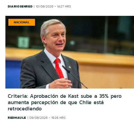
DIARIOSENRED
10/08/2026 - 14:27 HRS
NACIONAL
Criteria: Aprobación de Kast sube a 35% pero
aumenta percepción de que Chile está
retrocediendo
REDMAULE
09/08/2026 - 19:26 HRS