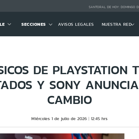
SANTORAL DE HOY:
DOMINGO D
LE
SECCIONES
AVISOS LEGALES
NUESTRA RED
SICOS DE PLAYSTATION 
TADOS Y SONY ANUNCIA
CAMBIO
Miércoles 1 de julio de 2026
12:45 hrs