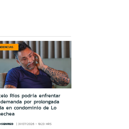
NDENCIAS
elo Ríos podría enfrentar
 demanda por prolongada
da en condominio de Lo
nechea
OSENRED
31/07/2026 - 19:23 HRS