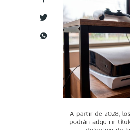
A partir de 2028, lo
podrán adquirir títu
definitivo de l