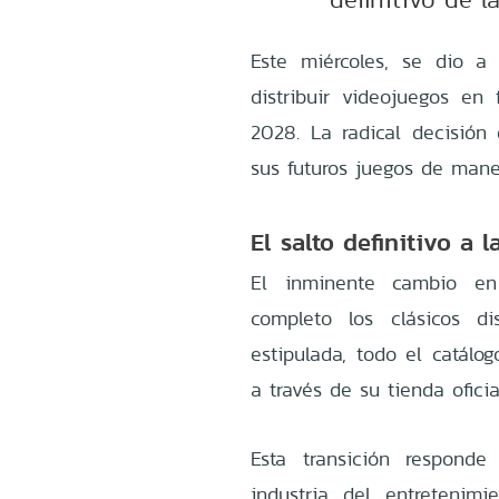
Este miércoles, se dio a
distribuir videojuegos en 
2028. La radical decisión
sus futuros juegos de mane
El salto definitivo a l
El inminente cambio en 
completo los clásicos d
estipulada, todo el catálo
a través de su tienda oficia
Esta transición respond
industria del entretenimi