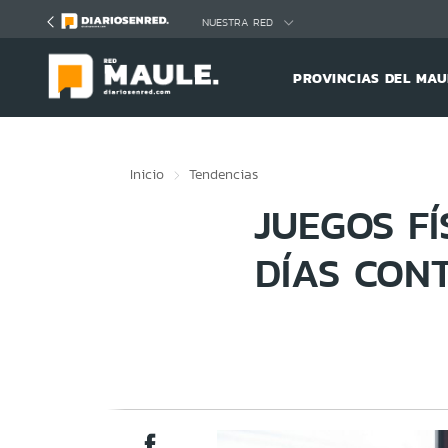
Click acá para ir directamente al contenido
NUESTRA RED
PROVINCIAS DEL MAU
Inicio
Tendencias
JUEGOS FÍ
DÍAS CON