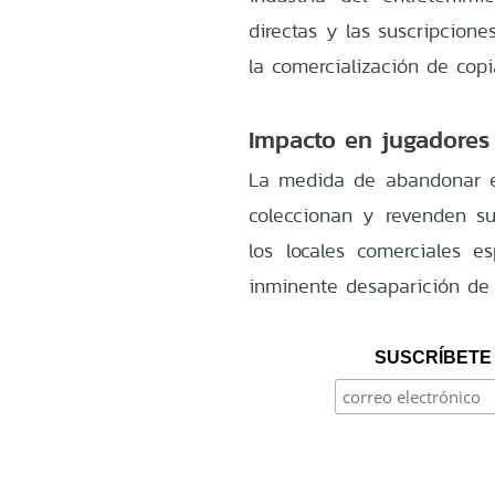
directas y las suscripcio
la comercialización de copia
Impacto en jugadores
La medida de abandonar el
coleccionan y revenden su
los locales comerciales e
inminente desaparición de 
SUSCRÍBETE 