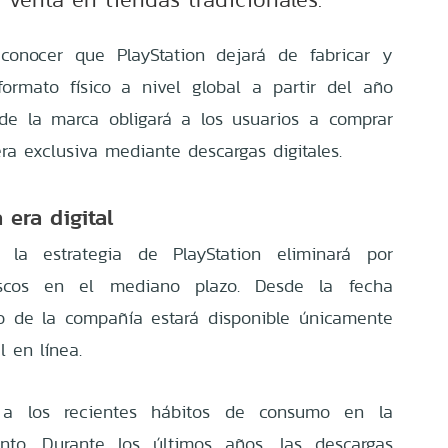
 conocer que PlayStation dejará de fabricar y
formato físico a nivel global a partir del año
 de la marca obligará a los usuarios a comprar
ra exclusiva mediante descargas digitales.
a era digital
la estrategia de PlayStation eliminará por
iscos en el mediano plazo. Desde la fecha
go de la compañía estará disponible únicamente
l en línea.
e a los recientes hábitos de consumo en la
ento. Durante los últimos años, las descargas