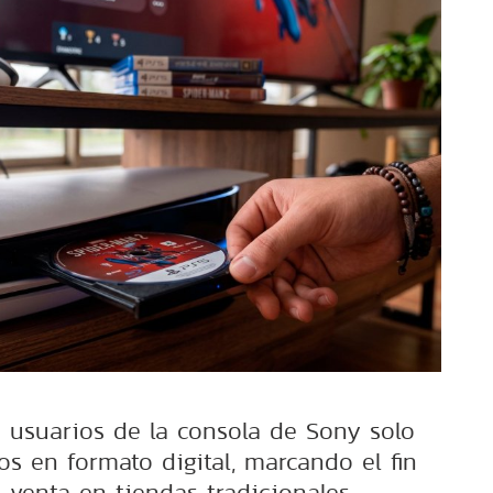
s usuarios de la consola de Sony solo
los en formato digital, marcando el fin
a venta en tiendas tradicionales.