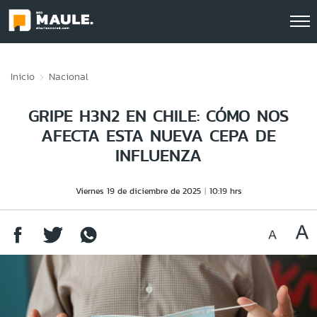
Click acá para ir directamente al contenido
Inicio
Nacional
GRIPE H3N2 EN CHILE: CÓMO NOS
AFECTA ESTA NUEVA CEPA DE
INFLUENZA
Viernes 19 de diciembre de 2025
10:19 hrs