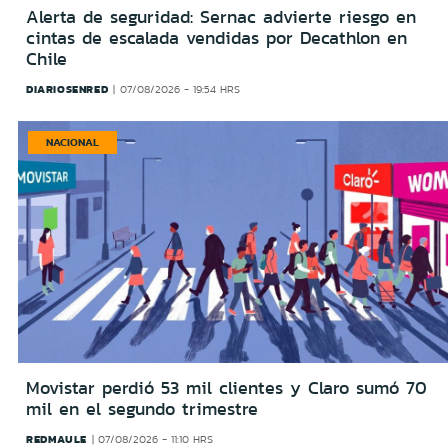
Alerta de seguridad: Sernac advierte riesgo en
cintas de escalada vendidas por Decathlon en
Chile
DIARIOSENRED
07/08/2026 - 19:54 HRS
NACIONAL
Movistar perdió 53 mil clientes y Claro sumó 70
mil en el segundo trimestre
REDMAULE
07/08/2026 - 11:10 HRS