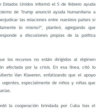
 Estados Unidos informó el 5 de febrero ayuda
obierno de Trump anunció ayuda humanitaria a
rjudicar las relaciones entre nuestros países si
ctamente lo mismo?”, planteó, agregando que
responde a discusiones propias de la política
que los recursos no están dirigidos al régimen
n afectada por la crisis. En esa línea, citó lo
Alberto Van Klaveren, enfatizando que el apoyo
 urgentes, especialmente de niños y niñas que
arias.
ordó la cooperación brindada por Cuba tras el