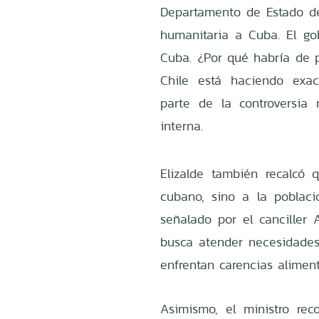
Departamento de Estado de
humanitaria a Cuba. El g
Cuba. ¿Por qué habría de pe
Chile está haciendo exa
parte de la controversia 
interna.
Elizalde también recalcó 
cubano, sino a la població
señalado por el canciller 
busca atender necesidades
enfrentan carencias aliment
Asimismo, el ministro rec