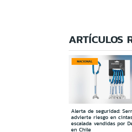
ARTÍCULOS 
NACIONAL
Alerta de seguridad: Ser
advierte riesgo en cinta
escalada vendidas por D
en Chile