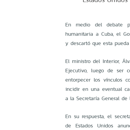
En medio del debate po
humanitaria a Cuba, el G
y descartó que esta pueda a
El ministro del Interior, Ál
Ejecutivo, luego de ser 
entorpecer los vínculos c
incidir en una eventual ca
a la Secretaría General de
En su respuesta, el secre
de Estados Unidos anunci