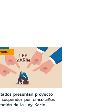
CIONAL
tados presentan proyecto
 suspender por cinco años
cación de la Ley Karin