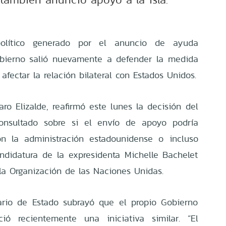
lítico generado por el anuncio de ayuda
obierno salió nuevamente a defender la medida
fectar la relación bilateral con Estados Unidos.
varo Elizalde, reafirmó este lunes la decisión del
consultado sobre si el envío de apoyo podría
on la administración estadounidense o incluso
ndidatura de la expresidenta Michelle Bachelet
 la Organización de las Naciones Unidas.
tario de Estado subrayó que el propio Gobierno
ó recientemente una iniciativa similar. “El