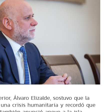
erior, Álvaro Elizalde, sostuvo que la
 una crisis humanitaria y recordó que
también anunció apoyo a la isla.