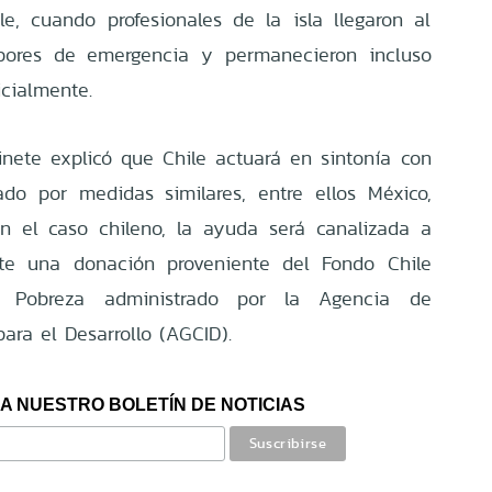
e, cuando profesionales de la isla llegaron al
abores de emergencia y permanecieron incluso
icialmente.
inete explicó que Chile actuará en sintonía con
do por medidas similares, entre ellos México,
En el caso chileno, la ayuda será canalizada a
te una donación proveniente del Fondo Chile
 Pobreza administrado por la Agencia de
ara el Desarrollo (AGCID).
A NUESTRO BOLETÍN DE NOTICIAS