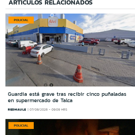
ARTÍCULOS RELACIONADOS
POLICIAL
Guardia está grave tras recibir cinco puñaladas
en supermercado de Talca
REDMAULE
07/08/2026 - 09:09 HRS
POLICIAL