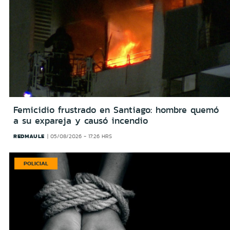
Femicidio frustrado en Santiago: hombre quemó
a su expareja y causó incendio
REDMAULE
05/08/2026 - 17:26 HRS
POLICIAL