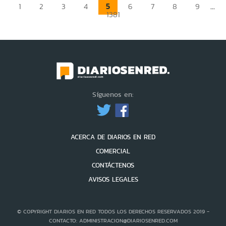
5
...
1
2
3
4
6
7
8
9
1381
Síguenos en:
ACERCA DE DIARIOS EN RED
COMERCIAL
CONTÁCTENOS
AVISOS LEGALES
© COPYRIGHT DIARIOS EN RED TODOS LOS DERECHOS RESERVADOS 2019 -
CONTACTO: ADMINISTRACION@DIARIOSENRED.COM