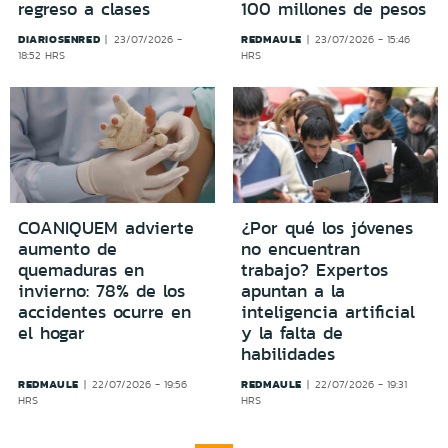
regreso a clases
100 millones de pesos
DIARIOSENRED
REDMAULE
23/07/2026 -
23/07/2026 - 15:46
18:52 HRS
HRS
COANIQUEM advierte
¿Por qué los jóvenes
aumento de
no encuentran
quemaduras en
trabajo? Expertos
invierno: 78% de los
apuntan a la
accidentes ocurre en
inteligencia artificial
el hogar
y la falta de
habilidades
REDMAULE
REDMAULE
22/07/2026 - 19:56
22/07/2026 - 19:31
HRS
HRS