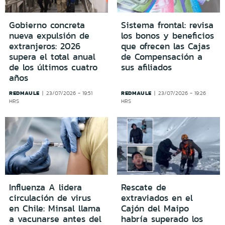
Gobierno concreta
Sistema frontal: revisa
nueva expulsión de
los bonos y beneficios
extranjeros: 2026
que ofrecen las Cajas
supera el total anual
de Compensación a
de los últimos cuatro
sus afiliados
años
REDMAULE
REDMAULE
23/07/2026 - 19:51
23/07/2026 - 19:26
HRS
HRS
Influenza A lidera
Rescate de
circulación de virus
extraviados en el
en Chile: Minsal llama
Cajón del Maipo
a vacunarse antes del
habría superado los