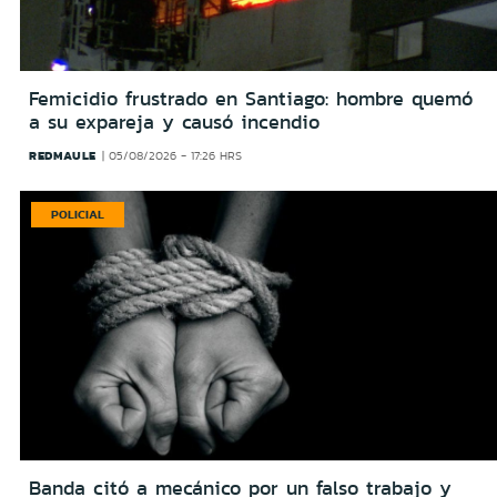
Femicidio frustrado en Santiago: hombre quemó
a su expareja y causó incendio
REDMAULE
05/08/2026 - 17:26 HRS
POLICIAL
Banda citó a mecánico por un falso trabajo y