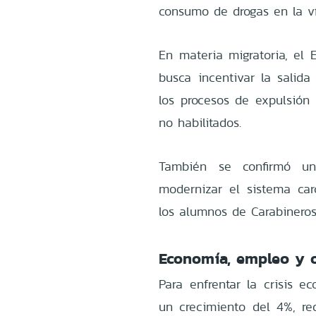
consumo de drogas en la ví
En materia migratoria, el 
busca incentivar la salida 
los procesos de expulsión 
no habilitados.
También se confirmó un 
modernizar el sistema car
los alumnos de Carabineros 
Economía, empleo y o
Para enfrentar la crisis ec
un crecimiento del 4%, r