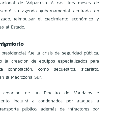
acional de Valparaíso. A casi tres meses de
resentó su agenda gubernamental centrada en
izado, reimpulsar el crecimiento económico y
es al Estado.
igratorio
 presidencial fue la crisis de seguridad pública.
ó la creación de equipos especializados para
ta connotación, como secuestros, sicariato,
 en la Macrozona Sur.
a creación de un Registro de Vándalos e
rumento incluirá a condenados por ataques a
ransporte público, además de infractores por