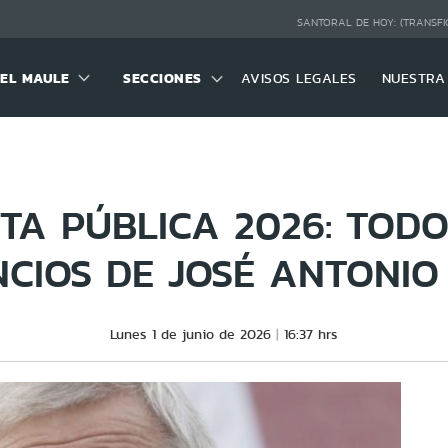
SANTORAL DE HOY:
(TRANSFI
DEL MAULE
SECCIONES
AVISOS LEGALES
NUESTRA
TA PÚBLICA 2026: TODO
CIOS DE JOSÉ ANTONIO
Lunes 1 de junio de 2026
16:37 hrs