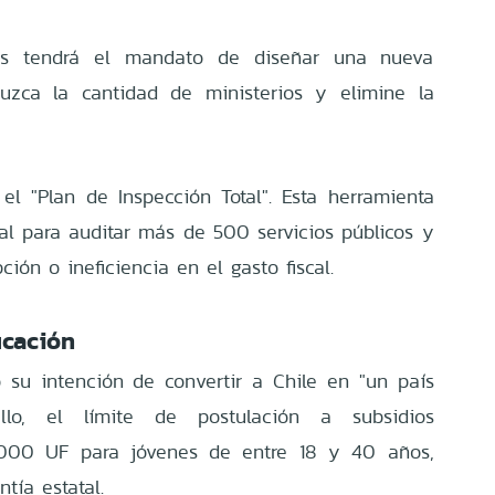
os tendrá el mandato de diseñar una nueva
duzca la cantidad de ministerios y elimine la
 el "Plan de Inspección Total". Esta herramienta
icial para auditar más de 500 servicios públicos y
ión o ineficiencia en el gasto fiscal.
ucación
 su intención de convertir a Chile en "un país
ello, el límite de postulación a subsidios
4.000 UF para jóvenes de entre 18 y 40 años,
tía estatal.