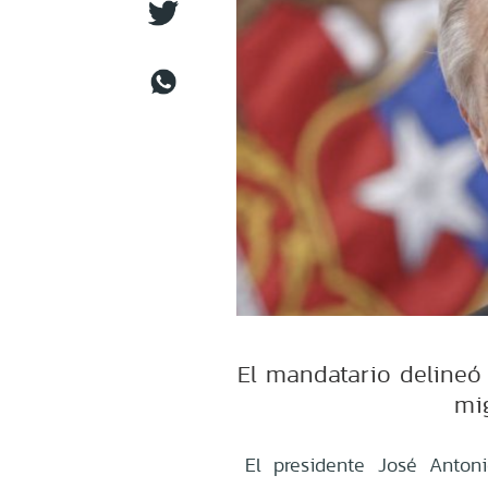
El mandatario delineó
mi
El presidente José Anton