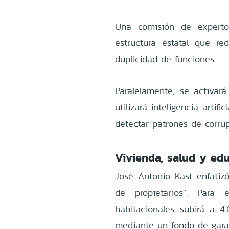
Una comisión de expert
estructura estatal que re
duplicidad de funciones.
Paralelamente, se activará
utilizará inteligencia artif
detectar patrones de corrupc
Vivienda, salud y ed
José Antonio Kast enfatizó
de propietarios". Para 
habitacionales subirá a 
mediante un fondo de garan