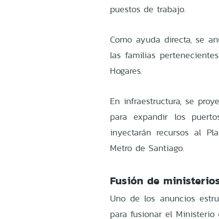
puestos de trabajo.
Como ayuda directa, se an
las familias perteneciente
Hogares.
En infraestructura, se pro
para expandir los puert
inyectarán recursos al Pl
Metro de Santiago.
Fusión de ministerio
Uno de los anuncios estru
para fusionar el Ministerio