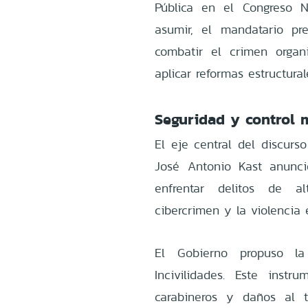
Pública en el Congreso N
asumir, el mandatario p
combatir el crimen organ
aplicar reformas estructural
Seguridad y control m
El eje central del discurso
José Antonio Kast anunci
enfrentar delitos de al
cibercrimen y la violencia
El Gobierno propuso l
Incivilidades. Este inst
carabineros y daños al t