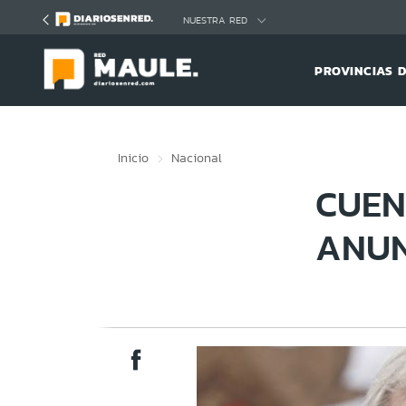
Click acá para ir directamente al contenido
NUESTRA RED
PROVINCIAS 
Inicio
Nacional
CUEN
ANUN