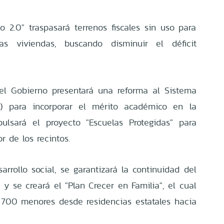
o 2.0" traspasará terrenos fiscales sin uso para
as viviendas, buscando disminuir el déficit
el Gobierno presentará una reforma al Sistema
) para incorporar el mérito académico en la
ulsará el proyecto "Escuelas Protegidas" para
or de los recintos.
rrollo social, se garantizará la continuidad del
y se creará el "Plan Crecer en Familia", el cual
 700 menores desde residencias estatales hacia