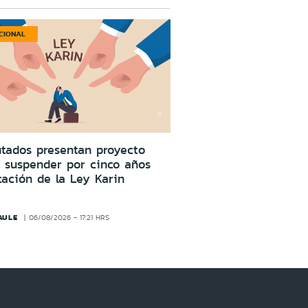
CIONAL
tados presentan proyecto
 suspender por cinco años
cación de la Ley Karin
AULE
06/08/2026 - 17:21 HRS