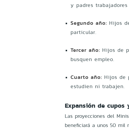
y padres trabajadores 
Segundo año:
Hijos d
particular.
Tercer año:
Hijos de p
busquen empleo.
Cuarto año:
Hijos de 
estudien ni trabajen.
Expansión de cupos y
Las proyecciones del Minist
beneficiará a unos 50 mil n