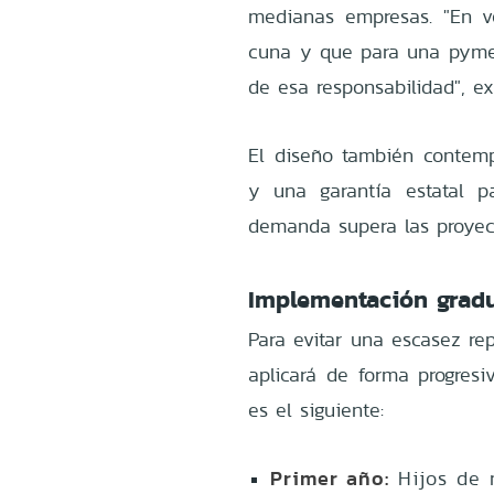
medianas empresas. "En ve
cuna y que para una pyme 
de esa responsabilidad", ex
El diseño también contempl
y una garantía estatal pa
demanda supera las proyec
Implementación gradu
Para evitar una escasez re
aplicará de forma progresi
es el siguiente:
Primer año:
Hijos de m