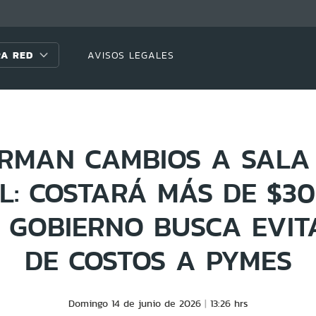
A RED
AVISOS LEGALES
IRMAN CAMBIOS A SALA
L: COSTARÁ MÁS DE $30
 GOBIERNO BUSCA EVIT
DE COSTOS A PYMES
Domingo 14 de junio de 2026
13:26 hrs