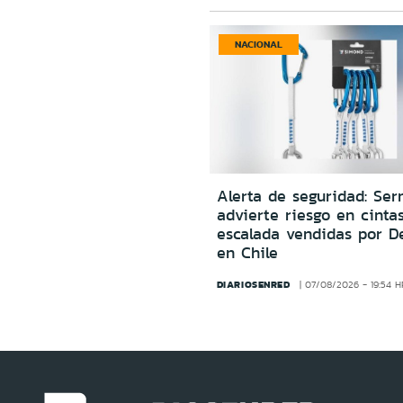
NACIONAL
Alerta de seguridad: Ser
advierte riesgo en cinta
escalada vendidas por D
en Chile
DIARIOSENRED
07/08/2026 - 19:54 