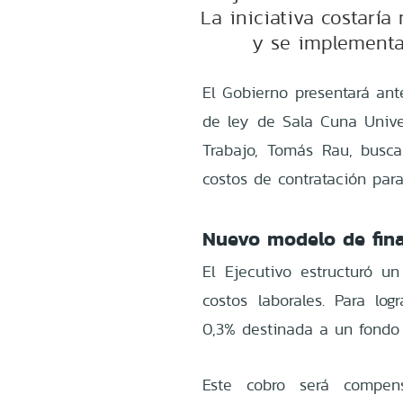
La iniciativa costarí
y se implementa
El Gobierno presentará ant
de ley de Sala Cuna Univers
Trabajo, Tomás Rau, busca 
costos de contratación para
Nuevo modelo de fin
El Ejecutivo estructuró u
costos laborales. Para log
0,3% destinada a un fondo 
Este cobro será compen