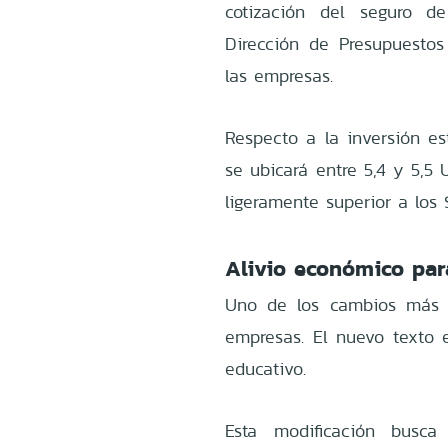
cotización del seguro d
Dirección de Presupuestos 
las empresas.
Respecto a la inversión es
se ubicará entre 5,4 y 5,5
ligeramente superior a los 
Alivio económico par
Uno de los cambios más si
empresas. El nuevo texto e
educativo.
Esta modificación busc