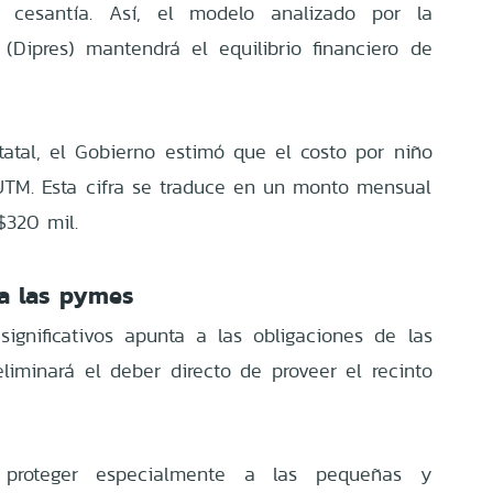
e cesantía. Así, el modelo analizado por la
(Dipres) mantendrá el equilibrio financiero de
tatal, el Gobierno estimó que el costo por niño
 UTM. Esta cifra se traduce en un monto mensual
$320 mil.
a las pymes
gnificativos apunta a las obligaciones de las
liminará el deber directo de proveer el recinto
a proteger especialmente a las pequeñas y