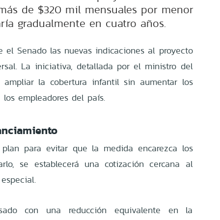
a más de $320 mil mensuales por menor
ría gradualmente en cuatro años.
e el Senado las nuevas indicaciones al proyecto
al. La iniciativa, detallada por el ministro del
ampliar la cobertura infantil sin aumentar los
 los empleadores del país.
anciamiento
n plan para evitar que la medida encarezca los
rarlo, se establecerá una cotización cercana al
especial.
sado con una reducción equivalente en la