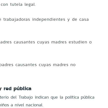
con tutela legal.
e trabajadoras independientes y de casa
adres causantes cuyas madres estudien o
padres causantes cuyas madres no
 red pública
erio del Trabajo indican que la política pública
iños a nivel nacional.