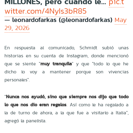
MILLONES, pero cuando le…
pic.t
witter.com/4NyIs3bR85
— leonardofarkas (@leonardofarkas)
May
29, 2026
En respuesta al comunicado, Schmidt subió unas
historias en su cuenta de Instagram, donde mencionó
que se siente "
muy tranquila
" y que "todo lo que he
dicho lo voy a mantener porque son vivencias
personales".
"
Nunca nos ayudó, sino que siempre nos dijo que todo
lo que nos dio eran regalos
. Así como le ha regalado a
la de turno de ahora, a la que fue a visitarlo a Italia",
agregó la panelista.