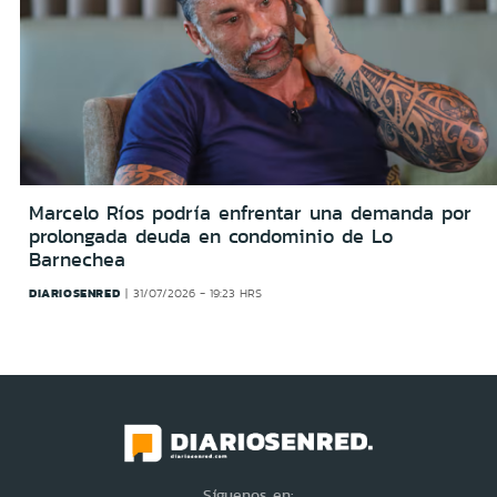
Marcelo Ríos podría enfrentar una demanda por
prolongada deuda en condominio de Lo
Barnechea
DIARIOSENRED
31/07/2026 - 19:23 HRS
Síguenos en: