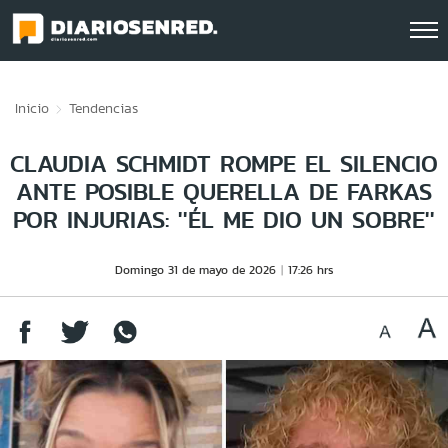
Click acá para ir directamente al contenido
Inicio
Tendencias
CLAUDIA SCHMIDT ROMPE EL SILENCIO
ANTE POSIBLE QUERELLA DE FARKAS
POR INJURIAS: ''ÉL ME DIO UN SOBRE''
Domingo 31 de mayo de 2026
17:26 hrs