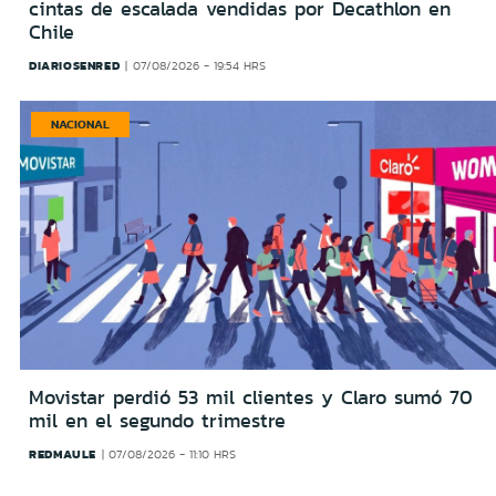
cintas de escalada vendidas por Decathlon en
Chile
DIARIOSENRED
07/08/2026 - 19:54 HRS
NACIONAL
Movistar perdió 53 mil clientes y Claro sumó 70
mil en el segundo trimestre
REDMAULE
07/08/2026 - 11:10 HRS