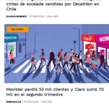
cintas de escalada vendidas por Decathlon en
Chile
DIARIOSENRED
07/08/2026 - 19:54 HRS
NACIONAL
Movistar perdió 53 mil clientes y Claro sumó 70
mil en el segundo trimestre
REDMAULE
07/08/2026 - 11:10 HRS