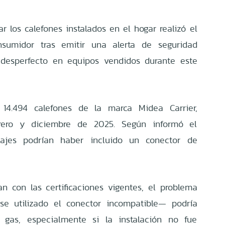
r los calefones instalados en el hogar realizó el
nsumidor tras emitir una alerta de seguridad
 desperfecto en equipos vendidos durante este
14.494 calefones de la marca Midea Carrier,
brero y diciembre de 2025. Según informó el
lajes podrían haber incluido un conector de
n con las certificaciones vigentes, el problema
e utilizado el conector incompatible— podría
e gas, especialmente si la instalación no fue