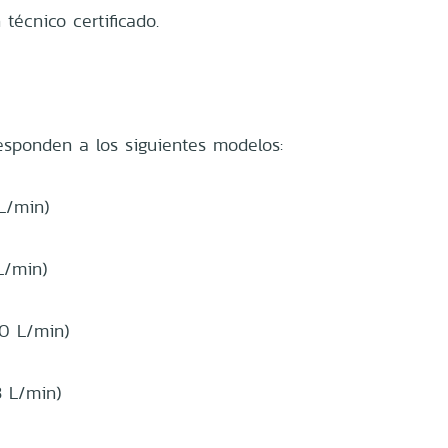
 técnico certificado.
esponden a los siguientes modelos:
/min)
/min)
 L/min)
 L/min)