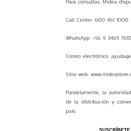
Para consultas, Midea dispu
Call Center: 600 461 1000
WhatsApp: +56 9 3469 761
Correo electrónico: ayuda
Sitio web: www.mideastore.c
Paralelamente, la autorida
de la distribución y comer
país.
SUSCRÍBETE 