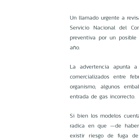
Un llamado urgente a revisa
Servicio Nacional del Co
preventiva por un posible
año.
La advertencia apunta a 
comercializados entre fe
organismo, algunos emba
entrada de gas incorrecto.
Si bien los modelos cuenta
radica en que —de habers
existir riesgo de fuga d