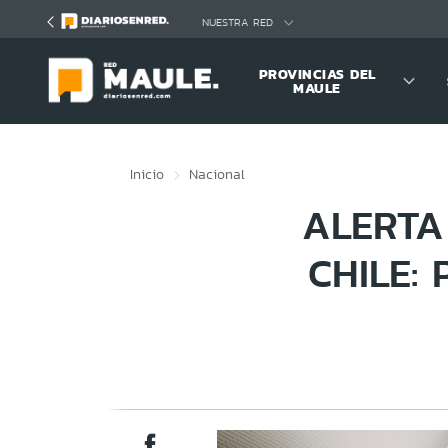
Click acá para ir directamente al contenido
NUESTRA RED
PROVINCIAS DEL
MAULE
Inicio
Nacional
ALERTA
CHILE: