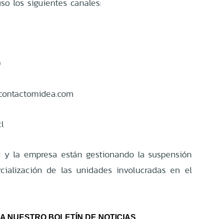
so los siguientes canales:
0
@contactomidea.com
l
d y la empresa están gestionando la suspensión
cialización de las unidades involucradas en el
A NUESTRO BOLETÍN DE NOTICIAS