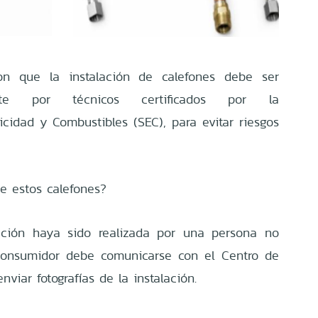
on que la instalación de calefones debe ser
ente por técnicos certificados por la
icidad y Combustibles (SEC), para evitar riesgos
e estos calefones?
ación haya sido realizada por una persona no
l consumidor debe comunicarse con el Centro de
viar fotografías de la instalación.