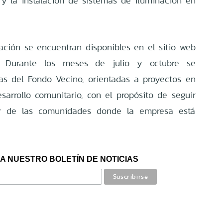
s y la instalación de sistemas de iluminación en
lación se encuentran disponibles en el sitio web
. Durante los meses de julio y octubre se
as del Fondo Vecino, orientadas a proyectos en
arrollo comunitario, con el propósito de seguir
ar de las comunidades donde la empresa está
A NUESTRO BOLETÍN DE NOTICIAS