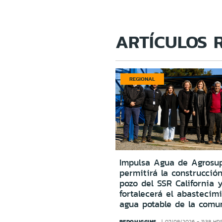
ARTÍCULOS 
REGIONAL
Impulsa Agua de Agrosu
permitirá la construcció
pozo del SSR California 
fortalecerá el abastecim
agua potable de la comu
REDOHIGGINS
07/08/2026 - 11:38 HR