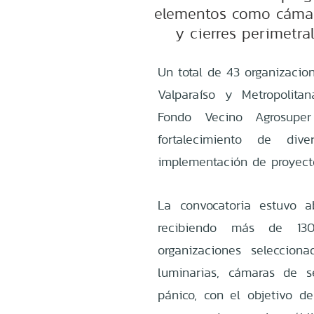
elementos como cámar
y cierres perimetra
Un total de 43 organizacio
Valparaíso y Metropolita
Fondo Vecino Agrosuper
fortalecimiento de dive
implementación de proyect
La convocatoria estuvo a
recibiendo más de 130
organizaciones seleccion
luminarias, cámaras de s
pánico, con el objetivo de