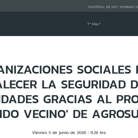
SANTORAL DE HOY:
DOMINGO D
Tª Máx:
º
ANIZACIONES SOCIALES
ALECER LA SEGURIDAD D
IDADES GRACIAS AL PR
NDO VECINO' DE AGROS
Viernes 5 de junio de 2026
11:26 hrs