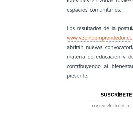
forestales en zonas rurale
espacios comunitarios.
Los resultados de la postu
www.vecinoemprendedor.cl
abrirán nuevas convocatori
materia de educación y des
contribuyendo al bienest
presente.
SUSCRÍBETE 