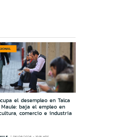
GIONAL
cupa el desempleo en Talca
 Maule: baja el empleo en
cultura, comercio e industria
AULE
06/08/2026 - 19:18 HRS