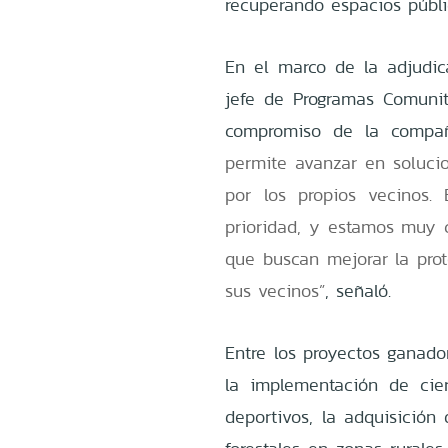
recuperando espacios públi
En el marco de la adjudic
jefe de Programas Comunit
compromiso de la compa
permite avanzar en soluci
por los propios vecinos.
prioridad, y estamos muy 
que buscan mejorar la prot
sus vecinos”
, señaló.
Entre los proyectos ganado
la implementación de cier
deportivos, la adquisició